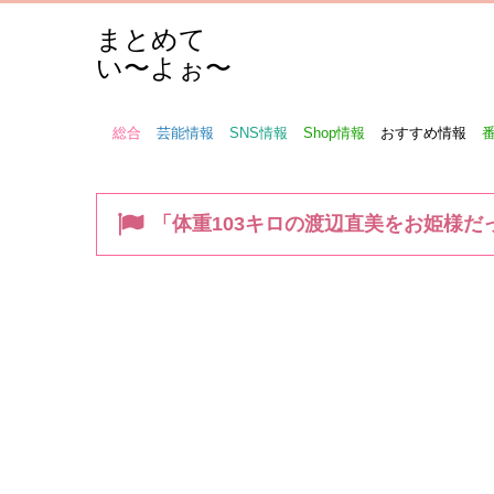
まとめて
い〜よぉ〜
総合
芸能情報
SNS情報
Shop情報
おすすめ情報
「体重103キロの渡辺直美をお姫様だ