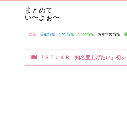
まとめて
い〜よぉ〜
総合
芸能情報
SNS情報
Shop情報
おすすめ情報
「ＳＴＵ４８「知名度上げたい」初シ