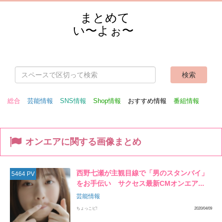
まとめて
い〜よぉ〜
総合
芸能情報
SNS情報
Shop情報
おすすめ情報
番組情報
オンエアに関する画像まとめ
西野七瀬が主観目線で「男のスタンバイ」
5464 PV
をお手伝い サクセス最新CMオンエア...
芸能情報
ちょっこピ!
2020/04/09