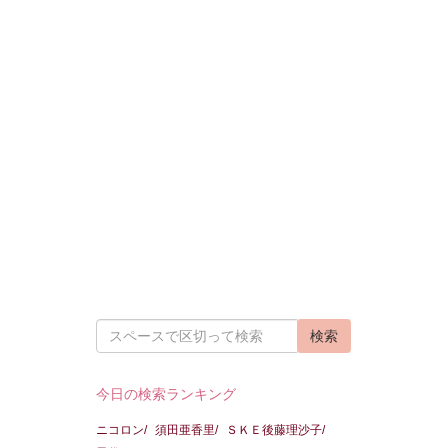
今日の検索ランキング
ニコロン/
須田亜香里/
ＳＫＥ後藤理沙子/