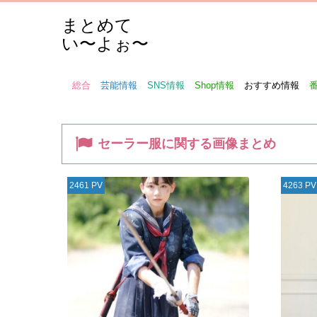
まとめて
い〜よぉ〜
総合
芸能情報
SNS情報
Shop情報
おすすめ情報
セーラー服に関する画像まとめ
2461 PV
4263 PV