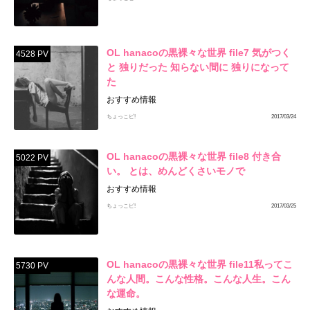
OL hanacoの黒裸々な世界 file7 気がつく
4528 PV
と 独りだった 知らない間に 独りになって
た
おすすめ情報
ちょっこピ!
2017/03/24
OL hanacoの黒裸々な世界 file8 付き合
5022 PV
い。 とは、めんどくさいモノで
おすすめ情報
ちょっこピ!
2017/03/25
OL hanacoの黒裸々な世界 file11私ってこ
5730 PV
んな人間。こんな性格。こんな人生。こん
な運命。