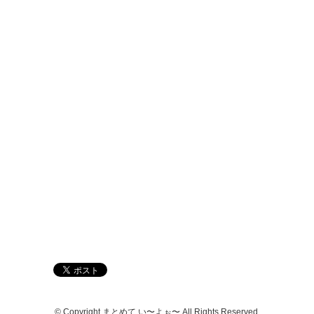
© Copyright まとめて い〜よぉ〜 All Rights Reserved.