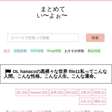
まとめて
い〜よぉ〜
総合
芸能情報
SNS情報
Shop情報
おすすめ情報
番組情報
OL hanacoの黒裸々な世界 file11私ってこんな
人間。こんな性格。こんな人生。こんな運命。
OL (10)
hanaco (10)
世界 (10)
file (10)
人間 (1)
性格 (1)
人生 (1)
運命 (1)
私ってこんな人間。こんな性格。こんな人生。こんな運命。自分の