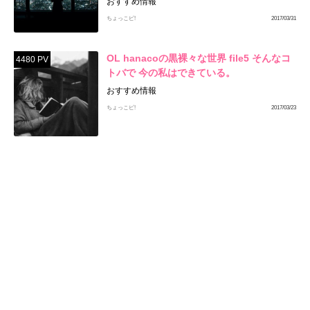
おすすめ情報
ちょっこピ!
2017/03/31
OL hanacoの黒裸々な世界 file5 そんなコ
4480 PV
トバで 今の私はできている。
おすすめ情報
ちょっこピ!
2017/03/23